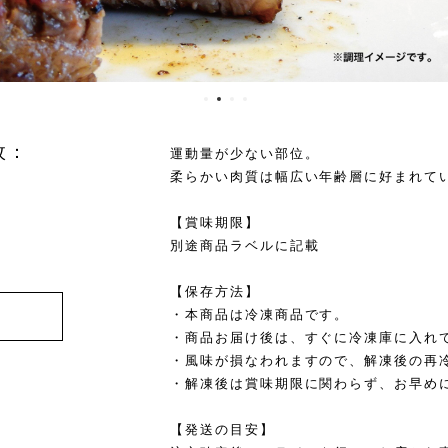
枚：
運動量が少ない部位。
柔らかい肉質は幅広い年齢層に好まれて
【賞味期限】
別途商品ラベルに記載
【保存方法】
・本商品は冷凍商品です。
・商品お届け後は、すぐに冷凍庫に入れ
・風味が損なわれますので、解凍後の再
・解凍後は賞味期限に関わらず、お早め
【発送の目安】