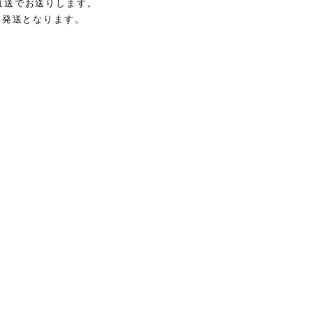
直送でお送りします。
に発送となります。