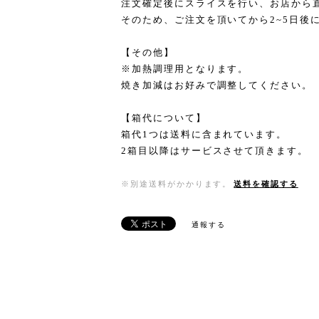
注文確定後にスライスを行い、お店から
そのため、ご注文を頂いてから2~5日後
【その他】
※加熱調理用となります。
焼き加減はお好みで調整してください。
【箱代について】
箱代1つは送料に含まれています。
2箱目以降はサービスさせて頂きます。
※別途送料がかかります。
送料を確認する
通報する