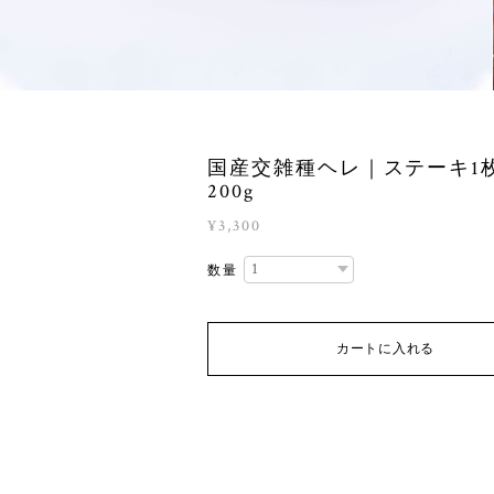
国産交雑種ヘレ｜ステーキ1
200g
¥3,300
数量
カートに入れる