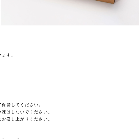
います。
て保管してください。
冷凍はしないでください。
にお召し上がりください。